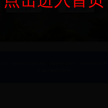
主办：张家界市人民政府 承办：张家界市信息中心、张家界市电子政务
办 湘ICP备05011906号