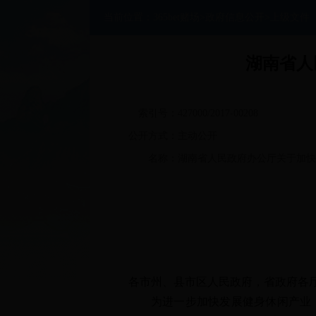
当前位置：
365bet赌场
>
政府信息公开
>
上级文件
湖南省人
索引号：
427000/2017-00208
公开方式：
主动公开
名称：
湖南省人民政府办公厅关于加快
各市州、县市区人民政府，省政府各
为进一步加快发展健身休闲产业，推