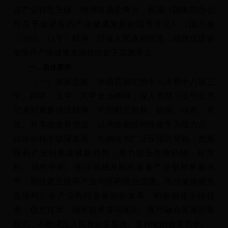
进产业转型升级，增强市场竞争力，根据《国务院办公
厅关于促进医药产业健康发展的指导意见》（国办发
〔2016〕11号）精神，经省人民政府同意，现就促进全
省医药产业健康发展提出如下实施意见。
一、总体要求
（一）发展思路。全面贯彻党的十八大和十八届三
中、四中、五中、六中全会精神，深入贯彻习近平总书
记系列重要讲话精神，牢固树立创新、协调、绿色、开
放、共享的发展理念，以供给侧结构性改革为着力点，
以生命科学纵深发展、生物技术广泛应用为契机，把握
医药产业创新发展新趋势，着力提升生物药物、化学
药、现代中药、医疗器械及制药装备产业创新发展水
平，加快建立医药产业与医药商业流通、医疗健康服务
及医药衍生产业协同发展的新体系，积极构建生物技
术、信息技术、纳米技术等与医药、医疗融合发展的新
模式，不断满足人民群众多层次、多样化的健康需求。