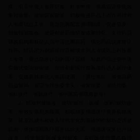
度，引导申请人有序研发、科学申报，提高审评审批效
率和质量。根据国家部署，积极推进药品上市许可持有
人制度试点工作，建立完善配套管理制度，促进研发、
制造强强联合，推进创新药物研发成果转化。支持药品
研发机构和科研人员申请注册新药，优化药品技术转让
程序。经认定为创新医疗器械或者列入省级以上科技重
大专项、重点研发计划的医疗器械，对其产品注册申请
实施优先审评审批。加快创新医疗服务项目进入医疗体
系，促进新技术进入临床使用。（责任单位：省食品药
品监管局、省卫生计生委牵头，省发改委、省经信委、
省科技厅、省财政厅、省中医药管理局参与）
2、精准对接医改。推动"医疗、医保、医药"联动改
革，有效衔接相关政策。积极稳妥推进医疗服务价格改
革，建立以成本和收入结构变化为基础的价格动态调整
机制，逐步理顺医疗服务比价关系。推进医保支付方式
改革，科学制定医保支付标准，实行医保付费总额控