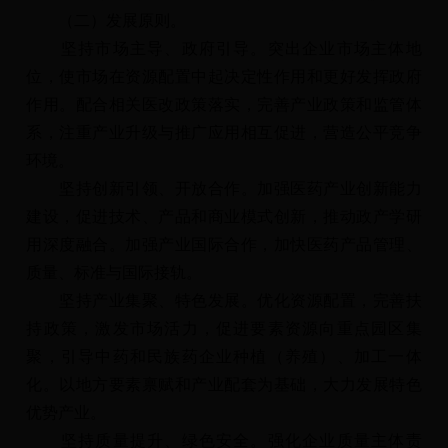
（二）发展原则。
坚持市场主导、政府引导。突出企业市场主体地
位，使市场在资源配置中起决定性作用和更好发挥政府
作用。配合相关医改政策落实，完善产业政策和监管体
系，注重产业升级与推广应用相互促进，营造公平竞争
环境。
坚持创新引领、开放合作。加强医药产业创新能力
建设，促进技术、产品和商业模式创新，推动政产学研
用深度融合。加强产业国际合作，加快医药产品管理、
质量、标准与国际接轨。
坚持产业集聚、特色发展。优化资源配置，完善扶
持政策，激发市场活力，促进要素资源向重点园区集
聚，引导中药和民族药企业种植（养殖）、加工一体
化。以地方要素禀赋和产业配套为基础，大力发展特色
优势产业。
坚持质量提升、绿色安全。强化企业质量主体责