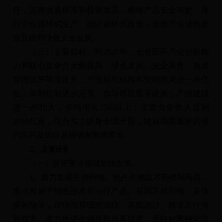
任，完善质量标准和检测体系，确保产品安全有效。推
行企业循环式生产、园区循环式改造，促进产业绿色改
造升级和绿色安全发展。
（三）主要目标。到2020年，全省医药产业创新能
力和核心竞争力大幅提高，绿色发展、安全高效、质量
管理水平明显提升，产业组织结构和空间布局进一步优
化，体制机制逐步完善，市场环境显著改善，产业规模
进一步壮大，年均增长15%以上，主营业务收入达到
2000亿元，综合实力跻身全国十强，建成我国重要的现
代医药及医疗器械研发制造基地。
二、主要任务
（一）促进重点领域加快发展。
1、着力发展生物药物。抢占生物技术药物制高点，
重点发展干细胞技术及治疗产品、基因工程药物、多肽
类药物等，加快培育细胞治疗、基因治疗、精准医疗等
新技术。着力推进生物提取分离技术、蛋白分离纯化技