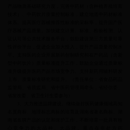
产品物质基础研究力度，完善中药材（含种植养殖培育
技术）、中药饮片质量控制标准，建立地道中药材标准
体系。提高医疗器械推荐性标准的采标率，提升国产医
疗器械产品质量。加快建立计量、标准、检验检测、认
证认可等公共技术服务平台，鼓励建设第三方质量可靠
性评价平台，促进企业加大投入，提升产品质量控制水
平。支持医药企业开展新药创制研究和在产药品（含新
型中药饮片）质量标准提升工作，鼓励企业通过质量标
准升级提升医药产品市场竞争力。支持新药用辅料研发
上市、质量标准研究和提升。（责任单位：省食品药品
监管局、省质监局、省中医药管理局牵头，省经信委、
省发改委、省卫生计生委参与）
3、大力推进品牌建设。继续做好医药健康领域高知
名度商标、地理标志商标的培育及湖南省著名商标、湖
南省名牌产品的认定和保护工作，不断培育一批具有核
心竞争力的大品种、大品牌。重点在非处方药