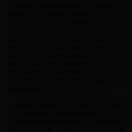
享，推动医疗机构间检查结果互认，减少重复检查，减
轻患者医疗负担。支持发展优势学科和重点专科，着力
提升基层医疗服务能力、康复和护理服务能力。优化社
会力量举办医疗机构的发展环境，在市场准入、社会保
险定点、重点专科建设、职称评定、学术地位、等级评
审等方面对所有医疗机构同等对待，加快形成多元化医
疗服务格局。大力发展中医养生保健服务，推动中医药
与养老、旅游融合发展。推动医生多点执业，提升基层
医疗机构服务能力，加快落实分级诊疗。（责任单位：
省卫生计生委、省中医药管理局牵头，省发改委、省人
力资源社会保障厅、省财政厅参与）
（七）加强国际交流与合作。实施"引进来、走出
去"发展战略。紧跟全球医药产业发展趋势，瞄准生物医
药、高性能医疗器械、研发服务等高端项目，着力引进
一批国内外知名优势企业和科研机构。积极承接京津沪
粤医药产业项目转移，支持国内外知名企业与本省企业