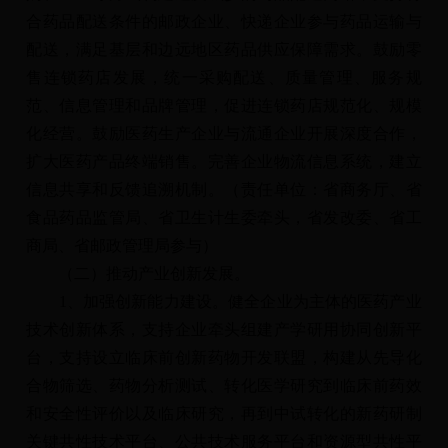
合药品配送条件的邮政企业、快递企业参与药品运输与
配送，满足基层和边远地区药品供应保障需求。鼓励零
售连锁药店发展，统一采购配送、质量管理、服务规
范、信息管理和品牌管理，促进连锁药店规范化、规模
化经营。鼓励医药生产企业与流通企业开展深度合作，
扩大医药产品终端销售。完善企业物流信息系统，建立
信息共享和反馈追溯机制。（责任单位：省商务厅、省
食品药品监管局、省卫生计生委牵头，省发改委、省工
商局、省邮政管理局参与）
（二）推动产业创新发展。
1、加强创新能力建设。健全企业为主体的医药产业
技术创新体系，支持企业牵头组建产学研用协同创新平
台，支持设立临床前创新药物开发联盟，构建从先导化
合物筛选、药物分析测试、转化医学研究到临床前药效
和安全性评价以及临床研究，再到中试转化的新药研制
关键共性技术平台、公共技术服务平台和资源型共性平