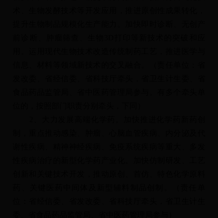
术、生物发酵技术等开发应用，推进原创性成果转化，
提升生物制品规模化生产能力。加快即时诊断、无创产
前诊断、肿瘤筛查、生物3D打印等新技术的突破和应
用。运用现代生物技术改造传统制药工艺，推进医学与
信息、材料等领域新技术的交叉融合。（责任单位：省
发改委、省经信委、省科技厅牵头，省卫生计生委、省
食品药品监管局、省中医药管理局参与。有多个牵头单
位的，按照部门职责分别牵头，下同）
2、大力发展高端化学药。加快推进化学药新药创
制，重点推动感染、肿瘤、心脑血管疾病、内分泌及代
谢性疾病、精神神经疾病、免疫系统疾病等重大、多发
性疾病治疗的新型化学药产业化。加快仿制研发、工艺
创新和关键技术开发，推动原创、首仿、特色化学原料
药、关键医药中间体及新型辅料制品创制。（责任单
位：省经信委、省发改委、省科技厅牵头，省卫生计生
委、省食品药品监管局、省中医药管理局参与）