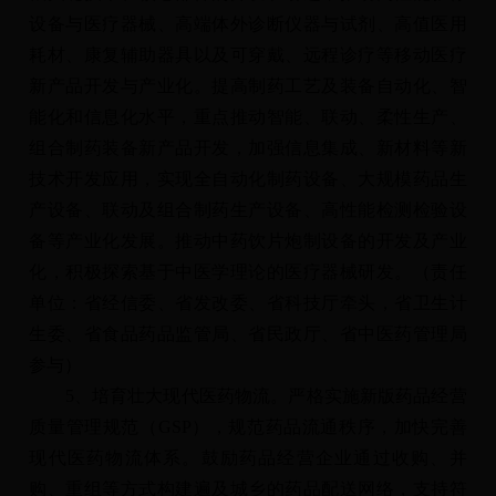
设备与医疗器械、高端体外诊断仪器与试剂、高值医用
耗材、康复辅助器具以及可穿戴、远程诊疗等移动医疗
新产品开发与产业化。提高制药工艺及装备自动化、智
能化和信息化水平，重点推动智能、联动、柔性生产、
组合制药装备新产品开发，加强信息集成、新材料等新
技术开发应用，实现全自动化制药设备、大规模药品生
产设备、联动及组合制药生产设备、高性能检测检验设
备等产业化发展。推动中药饮片炮制设备的开发及产业
化，积极探索基于中医学理论的医疗器械研发。（责任
单位：省经信委、省发改委、省科技厅牵头，省卫生计
生委、省食品药品监管局、省民政厅、省中医药管理局
参与）
5、培育壮大现代医药物流。严格实施新版药品经营
质量管理规范（GSP），规范药品流通秩序，加快完善
现代医药物流体系。鼓励药品经营企业通过收购、并
购、重组等方式构建遍及城乡的药品配送网络，支持符