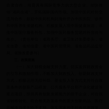
合资合作，培育具有国际竞争力的大型企业。加快推
动"湘药出湘"，开拓国际国内市场。加强中医药对外交
流与合作，鼓励中医药机构到海外开办中医医院、诊所
和中医养生保健机构。积极发展入境中医健康旅游，承
接中医医疗服务外包，加强中医药服务贸易对外宣传与
推介。（责任单位：省商务厅、省卫生计生委牵头，省
发改委、省经信委、省中医药管理局、省食品药品监管
局、省旅发委参与）
三、政策措施
（一）加大财税金融支持力度。切实发挥财政资金
的引导和激励作用，不断加大财政投入。创新财政支持
方式，积极运用无偿补助、基金投入等方式支持符合政
策条件的创新产品研发、公共服务平台和产业化建设等
重点项目，扶持具有创新发展能力的骨干企业，对在我
省转移转化、符合相关政策条件的重大创新药品、医疗
器械项目优先给予支持。落实国家相关税收优惠政策。