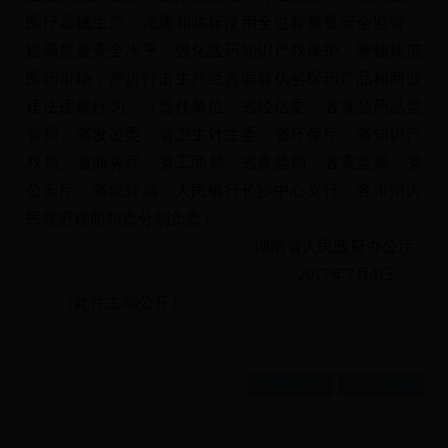
医疗器械生产、流通和临床使用全过程质量安全监管，
提高质量安全水平。强化医药知识产权保护，整顿规范
医药市场，严厉打击生产经营假冒伪劣医药产品和商业
违法违规行为。（责任单位：省经信委、省食品药品监
管局、省发改委、省卫生计生委、省环保厅、省知识产
权局、省商务厅、省工商局、省质监局、省安监局、省
公安厅、省统计局、人民银行长沙中心支行、各市州人
民政府按照职责分别负责）
湖南省人民政府办公厅
2017年7月4日
（此件主动公开）
关闭本页
打印本页