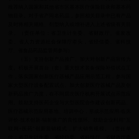
推荐纳入国家和其他省市区基本医疗保险目录和基本药
物目录。对于省产同名药品，参照相关目录中已有产品
及时将相关规格、剂型纳入或增补进入上述省级有关目
录。（责任单位：省卫生计生委、省财政厅、省发改
委、省人力资源社会保障厅牵头，省经信委、省科技
厅、省食品药品监管局参与）
（五）支持创新产品推广。加大对创新产品宣传力
度。积极开展首台（套）重大技术装备保险补偿试点工
作，落实国家创新医疗器械产品应用示范工程，参与国
家大型医疗设备配置试点。加大创新医疗器械产品及创
新药品推广力度，在不同层次医疗机构开展试点示范应
用。鼓励支持医药企业与大型医院合作建设创新药品、
医疗器械示范应用基地、培训中心，形成示范应用-临床
评价-技术创新-辐射推广的良性循环。鼓励企业利用"互
联网+医药"创新营销模式，扩大销售规模。（责任单
位：省卫生计生委、省经信委、省科技厅、省财政厅牵