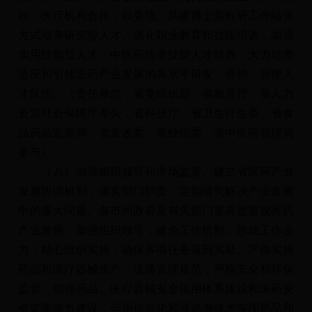
校、医疗机构合作，以委培、共建博士后科研工作站等
方式培养研究型人才。强化职业教育和技能培训，加强
实用技能型人才、中医药传承技能人才培养，大力培养
适应和引领医药产业发展的高水平研发、营销、管理人
才队伍。（责任单位：省委组织部、省教育厅、省人力
资源社会保障厅牵头，省科技厅、省卫生计生委、省食
品药品监管局、省发改委、省经信委、省中医药管理局
参与）
（八）加强组织领导和市场监管。建立省医药产业
发展协调机制，落实部门职责，定期研究解决产业发展
中的重大问题。各市州政府及有关部门要高度重视医药
产业发展，加强组织领导，健全工作机制，形成工作合
力，精心组织实施，确保各项任务落到实处。严格实施
药品和医疗器械生产、流通管理规范，严格安全和环保
监管。加强药品、医疗器械安全信用体系建设和医药安
全监测能力建设，运用信息化和可追溯技术实现药品和