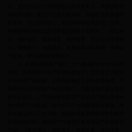
台。支持企业以产业联盟联合攻关等形式，承接国家重
大技术创新、重大产业化工程项目。支持企业到发达国
家并购、设立研发中心，支持国内外知名企业、大学、
科研机构在湘设立区域研发总部或分支机构。（责任单
位：省科技厅、省发改委、省经信委、省卫生计生委牵
头，省教育厅、省质监局、省食品药品监管局、省知识
产权局、省中医药管理局参与）
2、促进科技成果产业化。大力推进医药企业与高等
院校、科研院所开展产学研深度合作，支持重大关键技
术与创新产品研发，支持医药项目引进和成果购买，引
导国内外技术成果产业化和推广。完善知识产权运营交
易平台建设，引导和支持省重点产业知识产权运营基金
助力医药产业发展。加大医药产业创新成果标准化、专
利化和品牌化工作力度，推动形成标准研制与专利布局
有效衔接机制，将医药产业培育打造成知识产权密集型
产业。（责任单位：省科技厅、省发改委、省经信委、