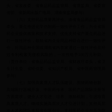
头，省发改委、省食品药品监管局、省质监局、省委宣
传部、省新闻出版广电局、湖南保监局参与）
（六）支持药品质量再评价。由省食品药品监管局
牵头，重点推进化学仿制药一致性评价工作，为全省医
药企业提供政策和技术支持。优先支持省产重点药品进
行一致性评价，鼓励省内企业同品种联合进行一致性评
价，对同品种全国或湖南省内首家通过一致性评价且经
过专利检索无侵权风险的，一次性给予100万元补助。
（责任单位：省食品药品监管局、省财政厅牵头，省卫
生计生委、省经信委、省知识产权局、省中医药管理局
参与）
（七）加强高素质人才队伍建设。围绕药物创新、
高端医疗器械开发、中医药传承、医药产品国际注册等
方面需求，健全人才引进、培养、激励机制，引进培育
高素质人才。继续实施高层次人才引进计划，支持高层
次人才和团队来我省创新创业。支持医药企业与高等院