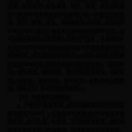
资源，开发建设一批集养老、医疗、康复、养生与旅游
为一体的医药康养旅游示范基地，进一步健全社会养
老、医疗、康复、养生、旅游服务综合体系。对医药产
业重点园区（基地）相关重大基础设施和产业项目，省
中药材种植基地示范县重点品种生产项目，中成药及中
药饮片生产企业在省内建设原药材生产基地并签订定向
购销合同、单品种种植面积超过2000亩或多品种种植面
积超过5000亩的，按相关政策给予积极支持。（责任单
位：省发改委、省经信委、省卫生计生委牵头，省科技
厅、省农委、省旅发委、省民政厅、省食品药品监管
局、省林业厅、省中医药管理局参与）
（五）加强质量品牌建设。
1、严格生产质量管理。全面实施新版药品生产质量
管理规范（GMP），完善全生命周期和全产业链质量管
理体系，实行全员、全过程、全方位质量管理，健全药
品安全追溯体系。严格温控、洁净度等生产环境标准，