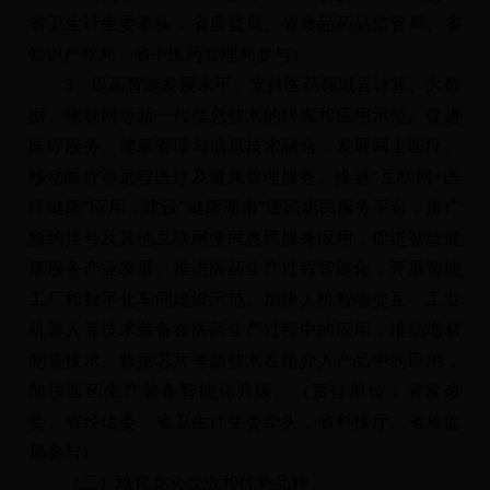
省卫生计生委牵头，省质监局、省食品药品监管局、省
知识产权局、省中医药管理局参与）
3、提高智能发展水平。支持医药领域云计算、大数
据、物联网等新一代信息技术的研发和应用示范。促进
医疗服务、健康管理与信息技术融合，发展网上医疗、
移动医疗等远程医疗及健康管理服务。推进"互联网+医
疗健康"应用，建设"健康湖南"便民惠民服务平台，推广
预约挂号及其他互联网便民惠民服务应用，促进智慧健
康服务产业发展。推进医药生产过程智能化，开展智能
工厂和数字化车间建设示范。加快人机智能交互、工业
机器人等技术装备在医药生产过程中的应用，推动增材
制造技术、数据芯片等新技术在植介入产品中的应用，
加快医药生产装备智能化升级。（责任单位：省发改
委、省经信委、省卫生计生委牵头，省科技厅、省质监
局参与）
（三）培育龙头企业和优势品种。