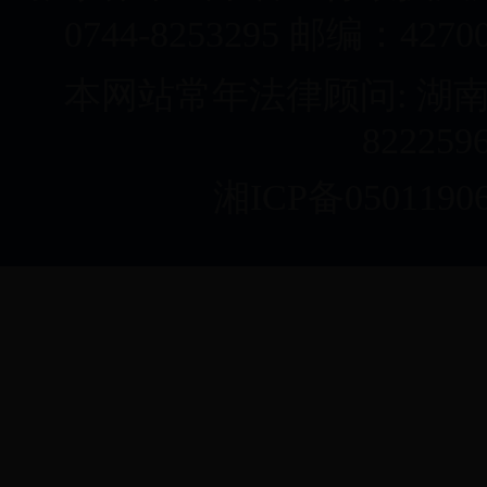
0744-8253295 邮编：42
本网站常年法律顾问: 湖南
822259
湘ICP备05011906号(