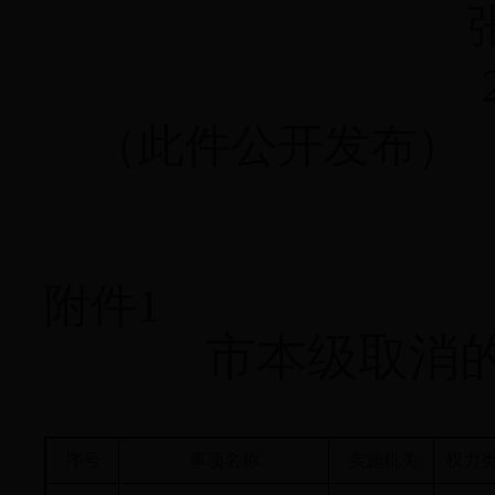
2
（此件公开发布）
附件1
市本级取消
序号
事项名称
实施机关
权力