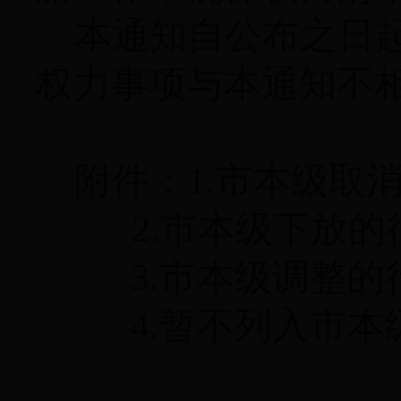
本通知自公布之日
权力事项与本通知不
附件：
1.
市本级取消
2.
市本级下放的
3.
市本级调整的
4.
暂不列入市本