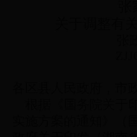
张
关于调整有
张
ZJJ
各区县人民政府，市
根据《国务院关于
实施方案的通知》（国