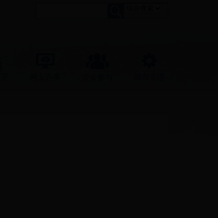
公开
网上办事
公众参与
城市管理