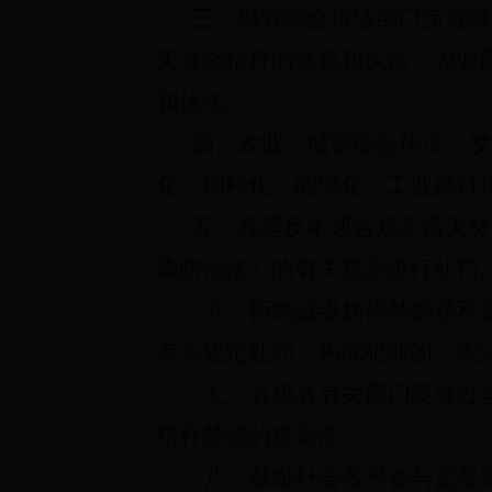
三、城管综合执法部门负责城
天焚烧秸秆的巡查和执法，农业
和执法。
四、农业、城管综合执法、发
化、饲料化、能源化、工业原料
五、凡违反本通告规定露天焚
染防治法》的有关规定进行处罚
六、拒绝或者妨碍禁烧秸秆
有关规定处罚；构成犯罪的，依
七、各级各有关部门要通过
秸秆禁烧的自觉性。
八、鼓励社会各界参与监督