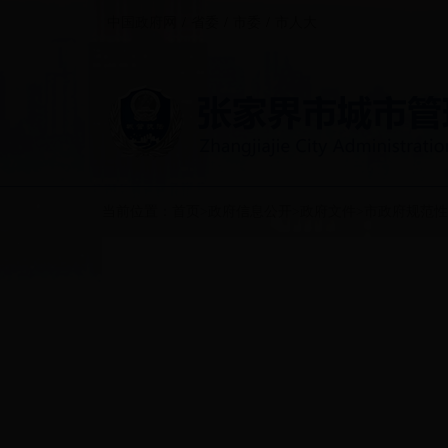
中国政府网
/
省委
/
市委
/
市人大
当前位置：
首页
>
政府信息公开
>
政府文件
>
市政府规范性