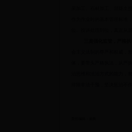
采加工、石材加工、混疑土
作为作业时的基本管理标准
位、投诉处理到位，真正从
三是强化监管，严格执
会主义法制的尊严和权威，
体，要带头严格执法，从严
治思维和法治方式的能力，
排除非法干预，坚决惩治不
责任编辑：吴凯