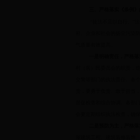
三、严格落实《条例》
“徒法不足以自行。”
府、企业和社会的扬尘污染
气质量有效提高。
一是明确责任，严格落
村（居）民委员会的职责，
交警等部门的执法责任。各
责，要勇于负责、敢于担当
督促检查和综合协调。各部
会要定期组织执法检查，确
二是预防为主，严格落
屋建筑工程、建筑装修装饰