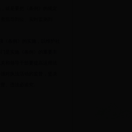
施，就是要把《条例》的规定
巡查指导到位、实时监测到
强《条例》的实施，以维护社
部门是实施《条例》的重要主
机关和领导干部要提高运用法
加强对执法活动的监督，坚决
监督、违法必追究。