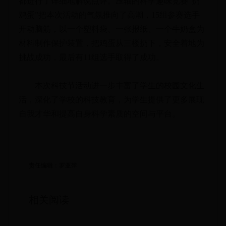
都进行了详细地解说点评。压轴的科学趣味竞赛“扔
鸡蛋”把本次活动的气氛推向了高潮，15组参赛选手
开动脑筋，以一个塑料袋、一张报纸、一个牛奶盒为
材料制作保护装置，把鸡蛋从三楼扔下，安全着地为
挑战成功，最后有11组选手取得了成功。
本次科技节活动进一步丰富了学生的校园文化生
活，深化了学校的科技教育，为学生提供了更多展现
自我才华和提高自身科学素质的空间与平台。
责任编辑：罗亚萍
相关阅读