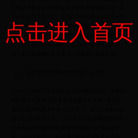
室继续开展政府网站常态化监管和季度抽查工作。从
2017年第三季度开始，全市政府网站季度抽查比例不
点击进入首页
低于50%。2017年全市政府网站绩效评估指标体系在
总结全年政府网站常态化监管和季度抽查情况的同
时，进一步加强对政府网站信息内容建设情况的检
查，推动政府网站坚守底线，夯实网站建设基础。
（三）充分发挥政府网站的平台和入口作用
党中央、国务院下发的多份文件均明确指出，政府网
站的建设目标是“更加全面的信息公开平台、更加权
威的政策发布解读和舆论引导平台、更加及时的回应
关切和便民服务平台”。2017年全市政府网站绩效评
估考察全市政府网站在加强平台建设、打通信息壁
垒、统一优化入口、利企便民办事等方面的建设情