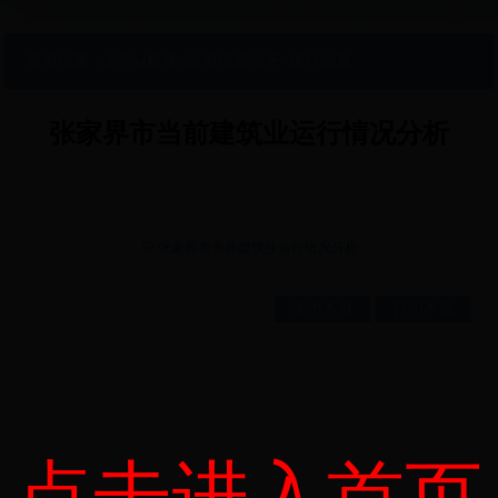
当前位置：
365bet赌场
>
政府信息公开
>
统计信息
张家界市当前建筑业运行情况分析
52.张家界市当前建筑业运行情况分析
关闭本页
打印本页
点击进入首页