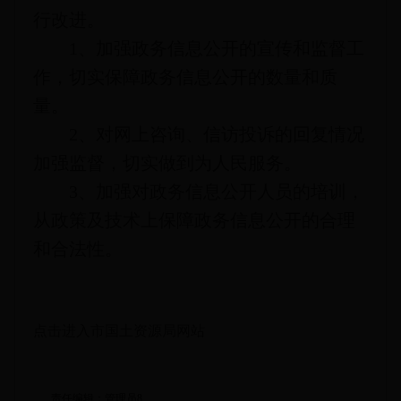
行改进。
1、加强政务信息公开的宣传和监督工
作，切实保障政务信息公开的数量和质
量。
2、对网上咨询、信访投诉的回复情况
加强监督，切实做到为人民服务。
3、加强对政务信息公开人员的培训，
从政策及技术上保障政务信息公开的合理
和合法性。
点击进入市国土资源局网站
责任编辑：管理员8