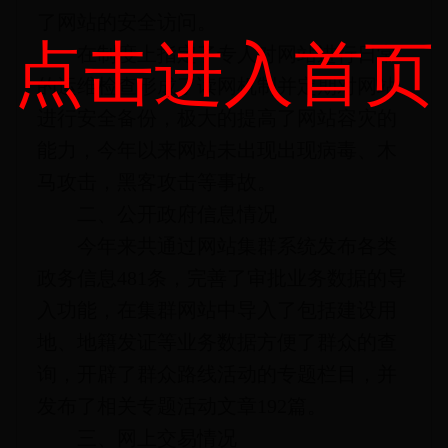
了网站的安全访问。
点击进入首页
在制度上指定了专人对网站进行日常
的运维检查形成了读网机制并定期对网站
进行安全备份，极大的提高了网站容灾的
能力，今年以来网站未出现出现病毒、木
马攻击，黑客攻击等事故。
二、公开政府信息情况
今年来共通过网站集群系统发布各类
政务信息481条，完善了审批业务数据的导
入功能，在集群网站中导入了包括建设用
地、地籍发证等业务数据方便了群众的查
询，开辟了群众路线活动的专题栏目，并
发布了相关专题活动文章192篇。
三、网上交易情况