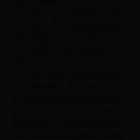
渔业、农业机械化、农产品加工业、农
垦等农业各产业（以下简称农业）发展
的方针政策，拟订农业发展的政策和规
划并指导实施，参与涉农的财税、价
格、金融保险、进出口等政策制定，推
进农业依法行政。
（四）研究提出稳定和完善农村经
营管理体制的建议，指导农村土地承
包、耕地使用权流转和承包纠纷仲裁管
理，指导、监督减轻农民负担和村民筹
资筹劳管理工作，检查监督惠农政策的
落实，指导村级集体经济发展、农村集