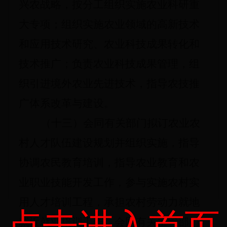
兴农战略，按分工组织实施农业科研重
大专项；组织实施农业领域的高新技术
和应用技术研究、农业科技成果转化和
技术推广；负责农业科技成果管理，组
织引进境外农业先进技术，指导农技推
广体系改革与建设。
（十三）会同有关部门拟订农业农
村人才队伍建设规划并组织实施，指导
协调农民教育培训，指导农业教育和农
业职业技能开发工作，参与实施农村实
用人才培训工程，承担农村劳动力就地
点击进入首页
就近就业培训工作，会同有关主管部门