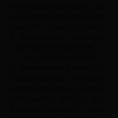
体经济组织建设和资产财务管理，拟订
农业产业化经营的发展规划与政策并组
织实施，指导、扶持农业社会化服务体
系、农村合作经济组织、农民专业合作
社和农产品行业协会的建设与发展。
（五）指导粮食等主要农产品生
产，组织落实促进粮食等主要农产品生
产发展的相关政策措施，引导农业产业
结构调整和产品品质改善，会同有关部
门指导农业标准化、规模化生产；提出
农业固定资产投资规模和方向、市级财