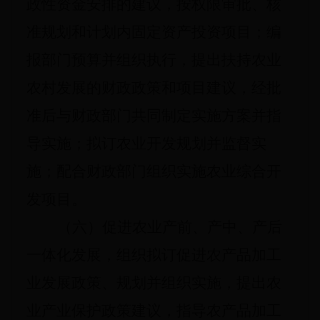
政性资金安排的建议，按权限审批、核
准规划和计划内固定资产投资项目；编
报部门预算并组织执行，提出扶持农业
农村发展的财政政策和项目建议，经批
准后与财政部门共同制定实施方案并指
导实施；拟订农业开发规划并监督实
施；配合财政部门组织实施农业综合开
发项目。
（六）促进农业产前、产中、产后
一体化发展，组织拟订促进农产品加工
业发展政策、规划并组织实施，提出农
业产业保护政策建议，指导农产品加工