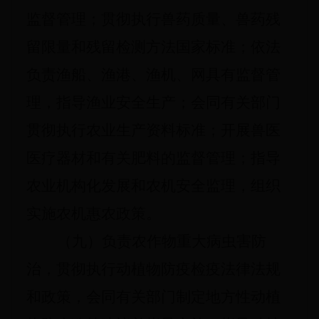
监督管理；贯彻执行兽药质量、兽药残
留限量和残留检测方法国家标准；依法
负责渔船、渔港、渔机、网具有监督管
理，指导渔业安全生产；会同有关部门
贯彻执行农业生产资料标准；开展兽医
医疗器材和有关肥料的监督管理；指导
农业机构化发展和农机安全监理，组织
实施农机惠农政策。
（九）负责农作物重大病虫害防
治，贯彻执行动植物防疫检疫法律法规
和政策，会同有关部门制定地方性动植