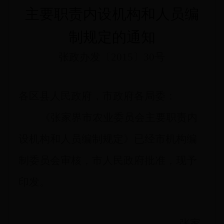
主要职责内设机构和人员编
制规定的通知
张政办发
〔2015〕30
号
各区县人民政府，市政府各局委：
《张家界市农业委员会主要职责内
设机构和人员编制规定》已经市机构编
制委员会审核，市人民政府批准，现予
印发。
张家