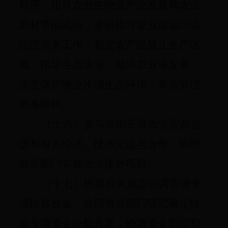
利用，指导农业生物质产业发展和农业
农村节能减排，承担指导农业面源污染
治理有关工作；划定农产品禁止生产区
域，指导生态农业、循环农业等发展；
负责保护渔业水域生态环境；牵头管理
外来物种。
（十六）参与组织开展农业贸易促
进和有关经济、技术交流与合作，协助
有关部门实施农业援外项目。
（十七）根据有关规定协调管理专
项扶贫资金，会同有关部门研究确定扶
贫专项资金分配方案，协调资金到位和