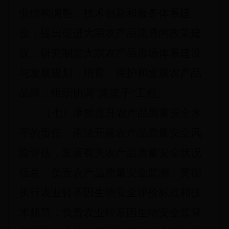
业结构调整、技术创新和服务体系建
设；提出促进大宗农产品流通的政策建
议，研究制定大宗农产品市场体系建设
与发展规划；培育、保护和发展农产品
品牌；组织协调“菜篮子”工程。
（七）承担提升农产品质量安全水
平的责任，依法开展农产品质量安全风
险评估，发展有关农产品质量安全状况
信息，负责农产品质量安全监测；贯彻
执行农业转基因生物安全评价标准和技
术规范，负责农业转基因生物安全监督