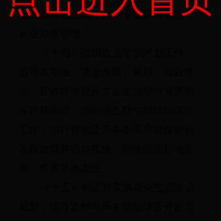
依法实施农业农村人才专业技术资格和
从业资格管理。
（十四）组织农业资源区划工作，
指导农用地、渔业水域、草原、宜农滩
涂、宜农湿地以及农业生物物种资源的
保护和管理，负责水生野生动植物保护
工作；拟订耕地及基本农田质量保护与
改良政策并指导实施，依法管理耕地质
量，发展节水农业。
（十五）制定并实施农业生态建设
规划，指导农村可再生能源综合开发与