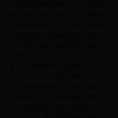
料的流通及价格政策建议，拟订农业农
村经济信息体系、大宗农产品市场体系
建设规划并组织实施，监测分析农业和
农村经济运行，承担农业统计有关工
作，采集、发布农业和农村经济信息，
指导农业农村经济信息服务，承担培
育、保护和发展农产品品牌有关工作。
拟订农产品加工业发展的政策、规
划、计划并组织实施，指导农产品加工
业结构调整、技术创新和服务体系建
设，指导协调农产品加工园区建设。
（十一）农产品质量安全监督科。