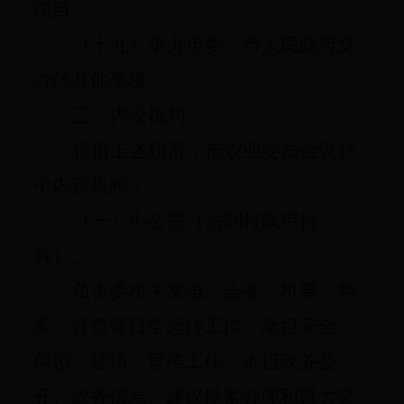
项目。
（十九）承办市委、市人民政府交
办的其他事项。
三、内设机构
根据上述职责，市农业委员会设16
个内设机构：
（一）办公室（法制行政审批
科）。
负责委机关文电、会务、机要、档
案、督查等日常运转工作；承担安全、
保密、信访、宣传工作；承担政务公
开、政务信息、建议提案办理和重大突