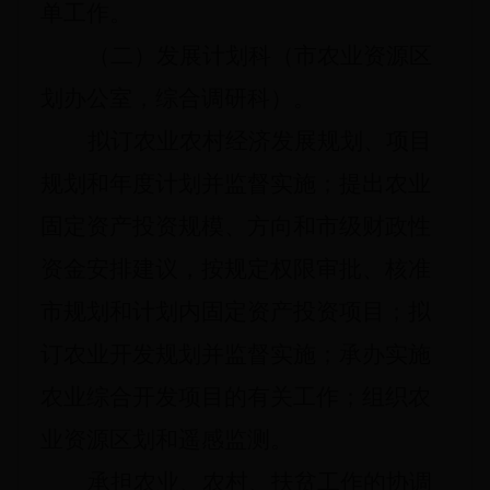
单工作。
（二）发展计划科（市农业资源区
划办公室，综合调研科）。
拟订农业农村经济发展规划、项目
规划和年度计划并监督实施；提出农业
固定资产投资规模、方向和市级财政性
资金安排建议，按规定权限审批、核准
市规划和计划内固定资产投资项目；拟
订农业开发规划并监督实施；承办实施
农业综合开发项目的有关工作；组织农
业资源区划和遥感监测。
承担农业、农村、扶贫工作的协调