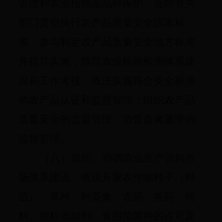
管理和农业植物新品种保护；会同有关
部门贯彻执行农产品质量安全国家标
准，参与制定农产品质量安全地方标准
并指导实施；指导农业检验检测体系建
设和工作考核；依法实施符合安全标准
的农产品认证和监督管理；组织农产品
质量安全的监督管理；负责畜禽屠宰的
监督管理。
（八）组织、协调农业生产资料市
场体系建设，依法开展农作物种子（种
苗）、草种、种畜禽、农药、兽药、饲
料、饲料添加剂、食用菌菌种的许可及