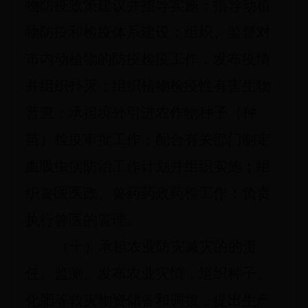
物防疫政策建议并指导实施；指导动植
物防疫和检疫体系建设；组织、监督对
市内动植物的防疫检疫工作，发布疫情
并组织扑灭；组织植物检疫性有害生物
普查；承担境外引进农作物种子（种
苗）检疫审批工作；配合有关部门制定
血吸虫病防治工作计划并组织实施；组
织兽医医政、兽药药政药检工作；负责
执行兽医的管理。
（十）承担农业防灾减灾的的责
任。监测、发布农业灾情，组织种子、
化肥等救灾物资储备和调拨，提出生产