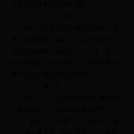
救灾备荒种子的储备和调拨。
（八）经济作物科。
拟订经济作物的发展目标和中长期
发展规划并组织实施，指导种植作物结
构和布局调整、标准化生产工作，指导
经济作物新品种引进推广，组织协调经
济作物重大项目的实施和管理。
（九）蔬菜科。
拟订蔬菜产业发展措施和发展规划
并组织实施，负责组织城镇蔬菜生产、
加工、科研、技术推广、流通和农村蔬
菜产业发展工作，组织协调蔬菜项目的