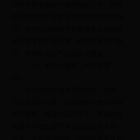
农村可再生能源开发利用的工作，指导
农业生物质产业发展和农业农村节能减
排，参与拟订和指导实施有关农村能源
建设技术和产品标准，会同有关部门指
导、协调生态沼气生态农业建设。
（七）粮油作物科（种子管理
科）。
拟订粮油作物发展的政策、规划、
计划并组织实施，指导种植作物结构和
布局调整、标准化生产工作，承担耕地
质量管理和发展节水农业的相关工作，
监测、发布农情信息，组织抗灾救灾和