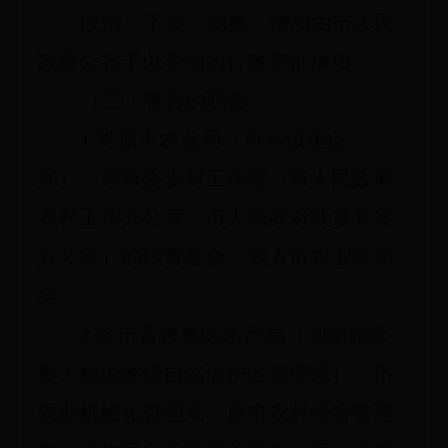
取消、下放、调整、增加由市人民
政府公布予以变动的行政审批事项。
（二）整合的职责。
1.
将原市农业局（市乡镇企业
局）、原市委农村工作部（市人民政府
农村工作办公室、市人民政府扶贫开发
办公室）的职责整合，划入市农业委员
会。
2.
将市畜牧兽医水产局（湖南张家
界大鲵国家级自然保护区管理局）、市
农业机械化管理局、原市农村经济管理