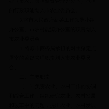
处（市农民负担监督管理办公室）承担
的行政职能划入市农业委员会。
3.
将市人民政府蔬菜工作领导小组
办公室、市农村能源办公室的职责划入
市农业委员会。
4.
将原市商务局承担的对生猪定点
屠宰的监督管理职责划入市农业委员
会。
二、主要职责
（一）负责农业、农村工作的协调
和综合工作，组织研究农业、农村发展
和改革中的问题，提出农业、农村发展