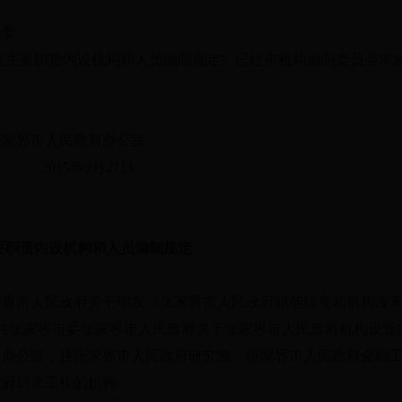
局委：
主要职责内设机构和人员编制规定》已经市机构编制委员会审
政府办公室
9月21日
要职责内设机构和人员编制规定
界市人民政府关于印发〈张家界市人民政府职能转变和机构改革
中共张家界市委张家界市人民政府关于张家界市人民政府机构设置的
府办公室，挂张家界市人民政府研究室、张家界市人民政府金融
政府日常工作的机构。