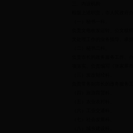
三、内设机构
根据上述职责，市人民政府办
（一）秘书一科。
负责文电收发运转、公文核
文处理工作的业务指导。承
（二）秘书二科。
负责市长的政务服务工作。
项落实。负责编写《张家界
（三）发改财经科。
负责常务副市长的政务服务
（四）旅游商贸科。
（五）农业农村科。
（六）工业交通科。
（七）社会发展科。
（八）城乡建设科。