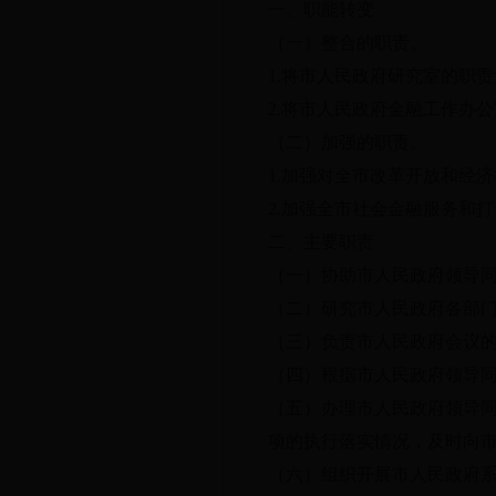
一、职能转变
（一）整合的职责。
1.将市人民政府研究室的职
2.将市人民政府金融工作办
（二）加强的职责。
1.加强对全市改革开放和经
2.加强全市社会金融服务和
二、主要职责
（一）协助市人民政府领导
（二）研究市人民政府各部
（三）负责市人民政府会议
（四）根据市人民政府领导
（五）办理市人民政府领导
项的执行落实情况，及时向
（六）组织开展市人民政府