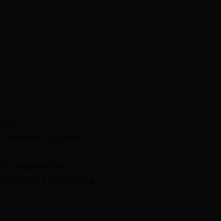
的公文。
市人民政府领导同志审批。
报市人民政府领导同志决定。
人民政府对市人民政府决定事