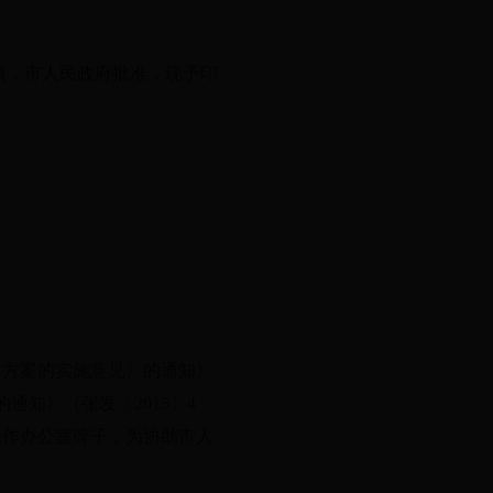
核，市人民政府批准，现予印
方案的实施意见〉的通知》
通知》（张发〔2015〕4
工作办公室牌子，为协助市人