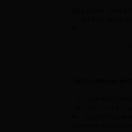
各区县人民政府，市政府各
《张家界市人民政府办公室
发。
张家界市人民
2015年
张家界市人民政府办公室主
根据《中共张家界市委张家
（张发〔2015〕3号）和《
号），设立张家界市人民政
民政府领导同志处理市人民