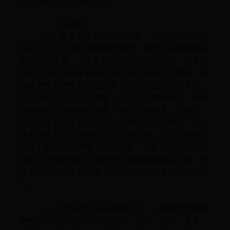
三、几点建议
（一）多措并举促进工业增长。工业是实体经济
的主体，是全市经济的重要支撑，要把工业发展摆在
更加突出位置。一要多措并举推进项目建设。对全市
的重点项目按照年初既定的投资任务倒排工期表，详
细核查投资进度等关键任务，对没有达到进度要求
的，找准原因，制定措施，促进项目加快建设；对建
设顺利的，加快推进速度，确保尽快建成、尽快投
产。二要引导企业按照“三去一降一补”的要求，加大
技术改造力度，鼓励企业引进新技术、新工艺和新生
产线，切实扩大产能，提质增效。三要持续加快园区
建设。加强对现有工业集中区基础设施建设力度，充
分发挥园区的集聚作用，为工业经济的增长增添新动
力。
（二）挖掘潜力提升消费活力。一要努力挖掘消
费热点，拓宽消费品市场结构。当前，旅游、健康、