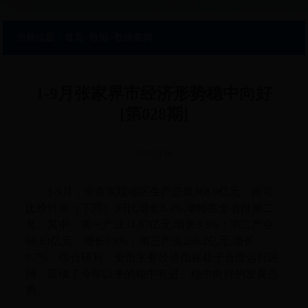
当前位置：
首页
>
数据
>
数据要闻
1-9月张家界市经济形势稳中向好
[第028期]
2017-11-01
1-9月，全市实现地区生产总值368.9亿元，按可
比价计算（下同）,同比增长8.3%,增幅在全省排第二
名。其中，第一产业33.87亿元,增长3.3%；第二产业
68.83亿元，增长5.8%；第三产业266.2亿元,增长
9.7%。综合研判，全市主要经济指标处于合理运行区
间，延续了今年以来的稳中有进、稳中向好的发展态
势。