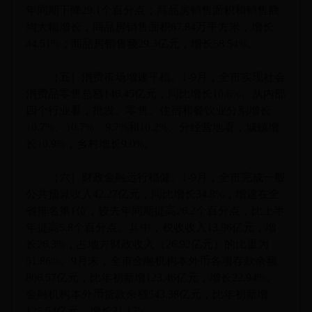
年同期下降29.1个百分点；商品房销售面积和销售额
均大幅增长，商品房销售面积67.84万平方米，增长
44.51%；商品房销售额29.3亿元，增长58.54%。
（五）消费市场增速平稳。1-9月，全市实现社会
消费品零售总额146.45亿元，同比增长10.6%。从内部
四个行业看，批发、零售、住宿和餐饮业分别增长
10.7%、10.7%、9.7%和10.2%。分经营地看，城镇增
长10.9%，乡村增长9.0%。
（六）财政金融运行稳健。1-9月，全市完成一般
公共预算收入42.27亿元，同比增长34.8%，增速在全
省排名第1位，较去年同期提高26.2个百分点，比上半
年提高5.8个百分点。其中，税收收入13.96亿元，增
长26.3%，占地方财政收入（26.92亿元）的比重为
51.86%。9月末，全市金融机构本外币各项存款余额
806.57亿元，比年初新增123.46亿元，增长22.94%。
金融机构本外币贷款余额543.38亿元，比年初新增
125.54亿元，增长31.17%。