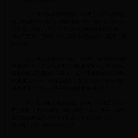
（七）对外贸易大幅增长。1-9月全市实现外贸进
出口总额6504万美元，同比增长29%，其中出口6012
万美元，增长24.7%。全市实际利用外商直接投资
3940万美元，下降42.3%；实际利用内资46.3亿元，增
长17.4%。
（八）就业形势保持稳定。1-9月，全市城镇新增
就业8966人。失业人员实现再就业2696人，其中就业
困难对象实现再就业1795人。全市新增农村劳动力转
移就业12252人。职业培训总人数20504人。创业带动
城乡就业7070人，其中带动城镇就业3462人。
（九）居民收入稳步增长。1-9月，全市居民人均
可支配收入为10338元，同比增长10.5%。其中，城镇
居民和农村居民人均可支配收入分别为16181元、
5878元，同比增长9%和11.8%。