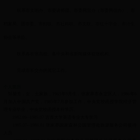
联系市文明办、市委讲师团、市委网宣办（市委网信办）、市
档案局、团市委、市妇联、市社科联、市文联、市红十字会、市计生
协会等单位
。
联系各在张高校、各中央和省新闻媒体驻张机构
。
完成市长交办的其它工作
。
个人简历
邹菊芳，女，土家族，1963年9月生，张家界市永定区人，1986年6
月加入中国共产党，1985年7月参加工作，中央党校函授学院经济管
理专业毕业，中央党校函授本科学历。
1982.09--1985.07 吉首大学英语专业大专学习
1985.07--1986.01 张家界国家森林公园管理处旅游服务公司接待
人员