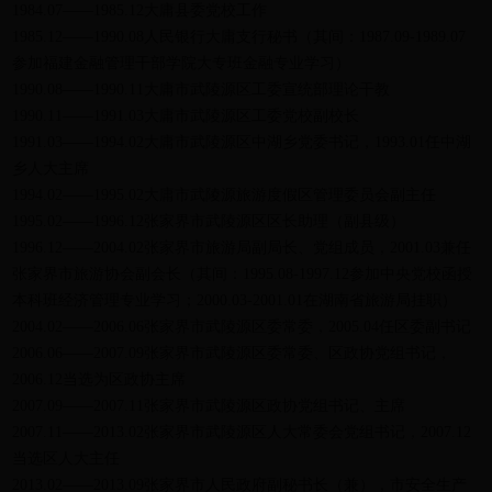
1984.07——1985.12大庸县委党校工作
1985.12——1990.08人民银行大庸支行秘书（其间：1987.09-1989.07
参加福建金融管理干部学院大专班金融专业学习）
1990.08——1990.11大庸市武陵源区工委宣统部理论干教
1990.11——1991.03大庸市武陵源区工委党校副校长
1991.03——1994.02大庸市武陵源区中湖乡党委书记，1993.01任中湖
乡人大主席
1994.02——1995.02大庸市武陵源旅游度假区管理委员会副主任
1995.02——1996.12张家界市武陵源区区长助理（副县级）
1996.12——2004.02张家界市旅游局副局长、党组成员，2001.03兼任
张家界市旅游协会副会长（其间：1995.08-1997.12参加中央党校函授
本科班经济管理专业学习；2000.03-2001.01在湖南省旅游局挂职）
2004.02——2006.06张家界市武陵源区委常委，2005.04任区委副书记
2006.06——2007.09张家界市武陵源区委常委、区政协党组书记，
2006.12当选为区政协主席
2007.09——2007.11张家界市武陵源区政协党组书记、主席
2007.11——2013.02张家界市武陵源区人大常委会党组书记，2007.12
当选区人大主任
2013.02——2013.09张家界市人民政府副秘书长（兼），市安全生产