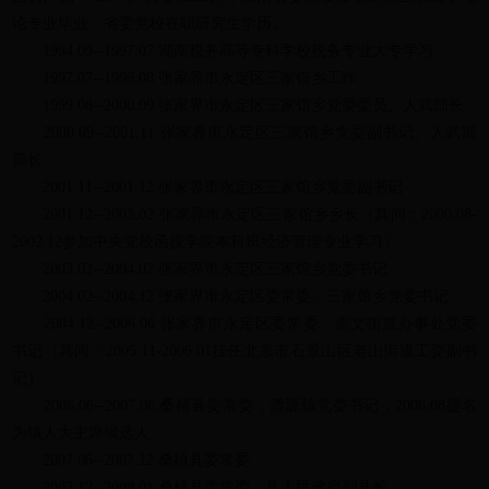
论专业毕业，省委党校在职研究生学历。
1994.09--1997.07 湖南税务高等专科学校税务专业大专学习
1997.07--1999.08 张家界市永定区三家馆乡工作
1999.08--2000.09 张家界市永定区三家馆乡党委委员、人武部长
2000.09--2001.11 张家界市永定区三家馆乡党委副书记、人武部
部长
2001.11--2001.12 张家界市永定区三家馆乡党委副书记
2001.12--2003.02 张家界市永定区三家馆乡乡长（其间：2000.08-
2002.12参加中央党校函授学院本科班经济管理专业学习）
2003.02--2004.02 张家界市永定区三家馆乡党委书记
2004.02--2004.12 张家界市永定区委常委、三家馆乡党委书记
2004.12--2006.06 张家界市永定区委常委、崇文街道办事处党委
书记（其间：2005.11-2006.01挂任北京市石景山区老山街道工委副书
记）
2006.06--2007.06 桑植县委常委，澧源镇党委书记，2006.08提名
为镇人大主席候选人
2007.06--2007.12 桑植县委常委
2007.12--2008.01 桑植县委常委、县人民政府副县长