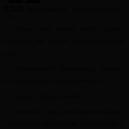
欧阳斌
市人民政府副市长、市人民政府党组成员
分管工作
负责旅游、外事侨务、港澳台事务、内外贸易、外向型经济、
招商引资、口岸、粮食、成品油流通、市政府驻外联络（办事）处等
方面工作
。
分管市旅游外事侨务委（市政府港澳事务办）、市商务粮食
局、市政府驻北京联络处、市政府驻长沙办事处等单位
。
联系市台办、市贸促会、市侨联等单位
。
联系张家界海关、湖南出入境检验检疫局张家界机场办事处、
中储粮张家界直属库、中储粮慈利直属库、中石化张家界分公司、中