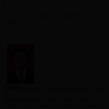
委 员
张家界市委副书记、市人民政府代理市长，市人民政
府党组书记
罗智斌
市委常委、市人民政府常务副市长、市人民
分管工作
政府党组成员
负责市人民政府常务工作。负责发改、物价、重点工程、对口支
援、财税、投融资、人力资源社会保障、国土资源、住房城乡建设、