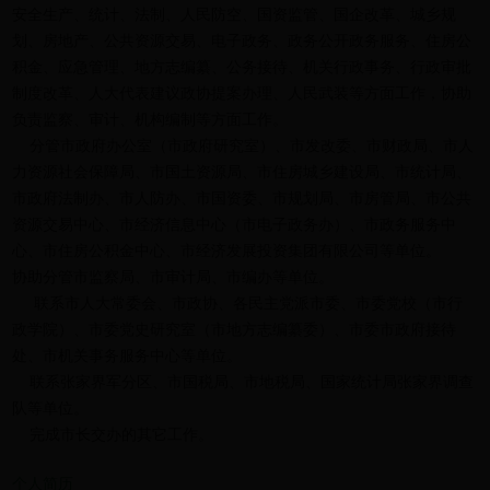
安全生产、统计、法制、人民防空、国资监管、国企改革、城乡规
划、房地产、公共资源交易、电子政务、政务公开政务服务、住房公
积金、应急管理、地方志编纂、公务接待、机关行政事务、行政审批
制度改革、人大代表建议政协提案办理、人民武装等方面工作，协助
负责监察、审计、机构编制等方面工作。
分管市政府办公室（市政府研究室）、市发改委、市财政局、市人
力资源社会保障局、市国土资源局、市住房城乡建设局、市统计局、
市政府法制办、市人防办、市国资委、市规划局、市房管局、市公共
资源交易中心、市经济信息中心（市电子政务办）、市政务服务中
心、市住房公积金中心、市经济发展投资集团有限公司等单位。
协助分管市监察局、市审计局、市编办等单位。
联系市人大常委会、市政协、各民主党派市委、市委党校（市行
政学院）、市委党史研究室（市地方志编纂委）、市委市政府接待
处、市机关事务服务中心等单位。
联系张家界军分区、市国税局、市地税局、国家统计局张家界调查
队等单位。
完成市长交办的其它工作。
个人简历