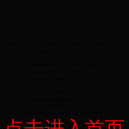
石油张家界分公司等单位
。
完成市长交办的其它工作
。
个人简历
欧阳斌，男，汉族，1965年08月生，湖南衡阳人，1986年12月加入中
国共产党，1983年7月参加工作，华中师范大学经济系
政治经济学专业，研究生，经济学硕士。
现任张家界市人民政府副市长、市人民政府党组成员
1983.07--1985.09 衡南县茅市供销社人秘干事
1985.09--1987.03 衡阳市南岳区委统战部干事（其间：1985.09-
-1987.07湖南广播电视大学衡阳分校法律专业学习）
1987.03--1991.02 衡阳市南岳区团委副书记
1991.02--1992.03 衡阳市南岳区团委书记
1992.03--1995.02 衡阳市南岳区区委办公室副主任（其间：1993.09-
-1997.04华中师范大学经济系政治经济学专业研究生学习，获经济学
点击进入首页
硕士学位）
1995.02--1995.12 衡阳市南岳区人民政府区长助理、办公室主任