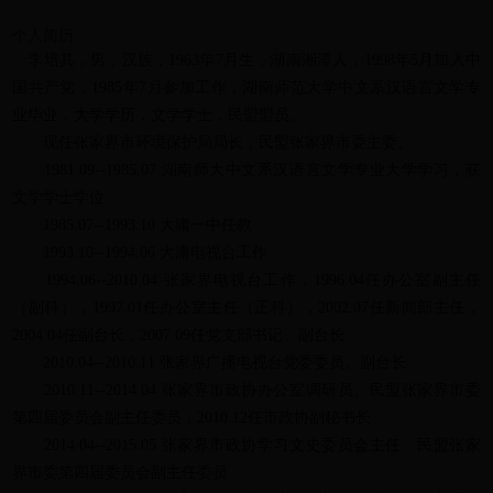
个人简历
李培其，男，汉族，1963年7月生，湖南湘潭人，1998年5月加入中
国共产党，1985年7月参加工作，湖南师范大学中文系汉语言文学专
业毕业，大学学历，文学学士，民盟盟员。
现任张家界市环境保护局局长，民盟张家界市委主委。
1981.09--1985.07 湖南师大中文系汉语言文学专业大学学习，获
文学学士学位
1985.07--1993.10 大庸一中任教
1993.10--1994.06 大庸电视台工作
1994.06--2010.04 张家界电视台工作，1996.04任办公室副主任
（副科），1997.01任办公室主任（正科），2002.07任新闻部主任，
2004.04任副台长，2007.09任党支部书记、副台长
2010.04--2010.11 张家界广播电视台党委委员、副台长
2010.11--2014.04 张家界市政协办公室调研员、民盟张家界市委
第四届委员会副主任委员，2010.12任市政协副秘书长
2014.04--2015.05 张家界市政协学习文史委员会主任、民盟张家
界市委第四届委员会副主任委员