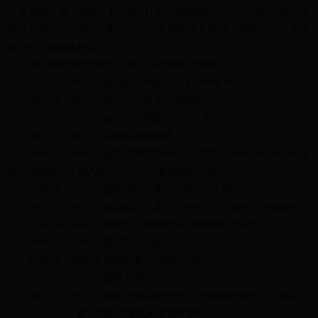
罗智斌，男，汉族，1964年4月生，湖南安化人，1993年9月加入中
国共产党，1982年8月参加工作，华东师范大学成人教育学院中文专
业毕业，成教本科学历。
现任张家界市委常委、市人民政府党组副书记。
1980.09--1982.08 益阳师范学校中文专业中专学习
1982.08--1985.09 安化县江南乡中学教师
1985.09--1987.07 益阳地区教育学院中文专业大专学习
1987.07--1987.11 益阳县四中教师
1987.11--1990.08 益阳县教育局干部（其间：1989.08-1992.08参
加华东师范大学成人教育学院中文专业成教本科学习）
1990.08--1993.01 益阳地区行署办秘书一科干部
1993.01--1995.09 益阳地区行署办（市政府办）秘书一科副科长
1995.09--1998.02 益阳市人民政府办公室秘书一科科长
1998.02--1999.09 益阳市人民政府办公室副主任
1999.09--2000.08 益阳市委办公室副主任
2000.08--2001.01 益阳市委政研室主任
2001.01--2003.02 益阳市委副秘书长、市委政研室主任（其间：
2002.03-2002.07参加湖南省委党校中青班学习）