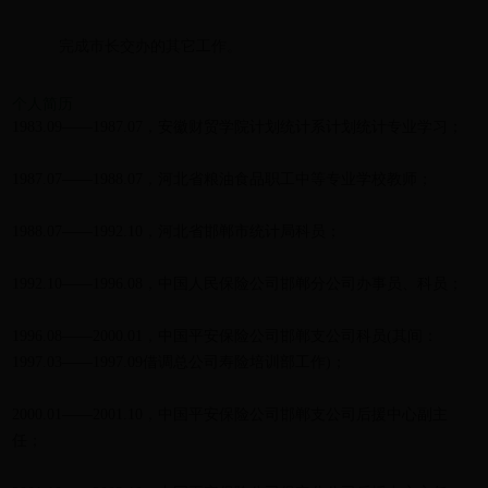
完成市长交办的其它工作
。
个人简历
1983.09——1987.07，安徽财贸学院计划统计系计划统计专业学习；
1987.07——1988.07，河北省粮油食品职工中等专业学校教师；
1988.07——1992.10，河北省邯郸市统计局科员；
1992.10——1996.08，中国人民保险公司邯郸分公司办事员、科员；
1996.08——2000.01，中国平安保险公司邯郸支公司科员(其间：
1997.03——1997.09借调总公司寿险培训部工作)；
2000.01——2001.10，中国平安保险公司邯郸支公司后援中心副主
任；