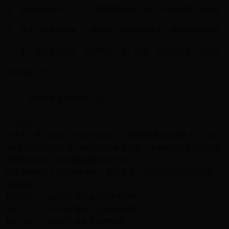
室、市政府金融办）工作。协助管理监察、审计、机构编制、电子政
务、政务公开政务服务、公务接待、机关行政事务、市政府驻外联络
（办事）处等方面工作
，
协助联系人大、政协、各民主党派、人民武
装等方面工作。
完成市长交办的其它工作
。
个人简历
张子龙，男，汉族，1962年5月出生，湖南张家界市永定区人。1987
年6月加入中国共产党，1982年7月参加工作，中央党校函授学院经济
管理专业毕业，中央党校函授本科学历。
现任张家界市人民政府秘书长、党组成员、市人民政府办公室主任、
党组书记。
1980.09——1982.07永顺民族师范学校学习
1982.07——1983.09大庸县三岔乡政府秘书
1983.09——1984.07大庸县委党校培训