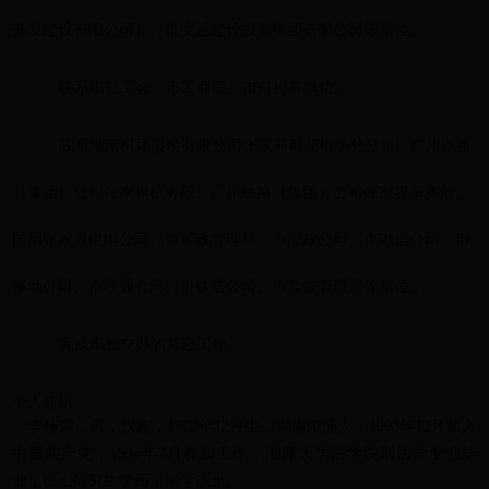
开发建设有限公司）、市交通建设投资集团有限公司等单位
。
联系市总工会、市工商联、市科协等单位
。
联系湖南机场股份有限公司张家界荷花机场分公司、广州铁路
（集团）公司张家界机务段、广州铁路（集团）公司张家界车务段、
国网张家界供电公司、市邮政管理局、市邮政公司、市电信公司、市
。
移动公司、市联通公司、市铁塔公司、市盐务管理局等单位
完成市长交办的其它工作
。
个人简历
李传荣，男，汉族，1972年12月生，湖南溆浦人，1993年12月加入
中国共产党，1994年7月参加工作，湘潭大学法学院刑法学专业毕
业，硕士研究生学历，法学硕士。