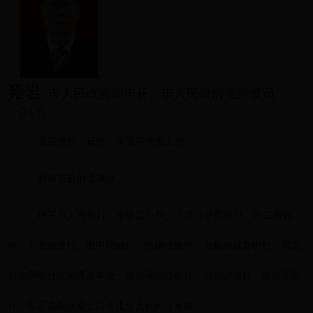
雍岩
市人民政府副市长、市人民政府党组成员
分管工作
负责银行、证券、保险等方面工作
。
分管市政府金融办
。
联系市人民银行、市银监分局、市农业发展银行、市工商银
行、市农业银行、市中国银行、市建设银行、市邮政储蓄银行、省农
村信用联社张家界办事处、市华融湘江银行、市长沙银行、市交通银
行、各证券和保险公司在张分支机构等单位
。