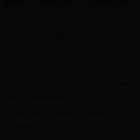
谢振华
市人民政府副市长、市人民政府党组成员
分管工作
负责公安、司法、民族、宗教、信访、国家安全、交通安全、
警卫保卫、武警、消防、保密等方面工作
。
领导市公安局工作
，
分管市民宗委、市司法局、市信访局、张
家界监狱等单位。
联系市中级人民法院、市人民检察院、市综治办、市维稳办、
市委610办、市国家保密局等单位
。
联系市国家安全局、市武警支队、市消防支队、市警卫处、张
家界边检站等单位
。