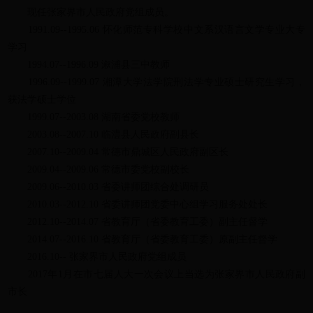
现任张家界市人民政府党组成员。
1991.09--1995.06 怀化师范专科学校中文系汉语言文学专业大专
学习
1994.07--1996.09 溆浦县三中教师
1996.09--1999.07 湘潭大学法学院刑法学专业硕士研究生学习，
获法学硕士学位
1999.07--2003.08 湖南省委党校教师
2003.08--2007.10 临澧县人民政府副县长
2007.10--2009.04 常德市鼎城区人民政府副区长
2009.04--2009.06 常德市委党校副校长
2009.06--2010.03 省委讲师团综合处调研员
2010.03--2012.10 省委讲师团党委中心组学习服务处处长
2012.10--2014.07 省教育厅（省委教育工委）副主任督学
2014.07--2016.10 省教育厅（省委教育工委）原副主任督学
2016.10-- 张家界市人民政府党组成员
2017年1月在市七届人大一次会议上当选为张家界市人民政府副
市长