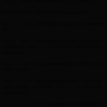
2001.10——2003.10，中国平安保险公司保定分公司后援中心主任；
2003.10——2004.07，信诚人寿北京分公司业务行政部经理；
2004.07——2006.04，嘉禾人寿(原国民人寿)总公司个人业务部临时负
责人；
2006.04——2009.05，中国人民健康保险股份有限公司个险销售部总
经理助理(其间：2006.09——2008.07中央财经大学金融学专业保险方
向研究生结业)；
2009.05——2009.07，中国人民健康保险股份有限公司天津分公司副
总经理、党委委员；
2009.07——2012.08，中国人民健康保险股份有限公司天津分公司副
总经理、党委委员、纪委书记(其间：2011.04——2011.11兼分公司银
行保险部总经理)；
2012.08——2014.03，中国人民健康保险股份有限公司市场部副总经