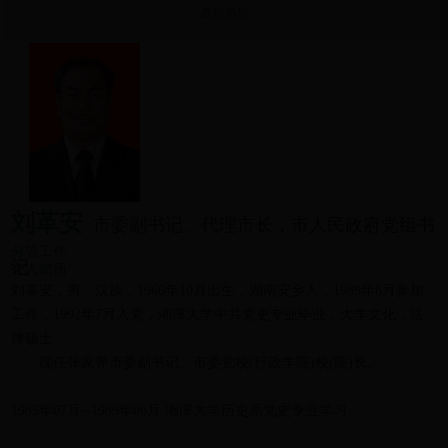
政协领导
刘革安
市委副书记、代理市长，市人民政府党组书
分管工作
记
个人简历
刘革安，男，汉族，1966年10月出生，湖南安乡人，1989年6月参加
工作，1992年7月入党，湘潭大学中共党史专业毕业，大学文化，法
律硕士。
现任张家界市委副书记、市委党校(行政学院)校(院)长。
1985年07月--1989年06月 湘潭大学历史系党史专业学习