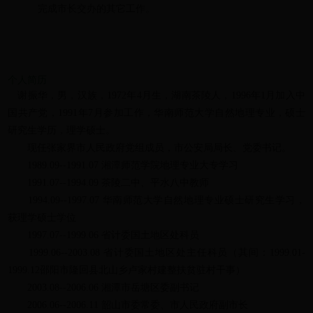
完成市长交办的其它工作
。
个人简历
谢振华，男，汉族，1972年4月生，湖南茶陵人，1996年1月加入中
国共产党，1991年7月参加工作，华南师范大学自然地理专业，硕士
研究生学历，理学硕士。
现任张家界市人民政府党组成员，市公安局局长、党委书记。
1989.09--1991.07 湘潭师范学院地理专业大专学习
1991.07--1994.09 茶陵二中、平水八中教师
1994.09--1997.07 华南师范大学自然地理专业硕士研究生学习，
获理学硕士学位
1997.07--1999.06 省计委国土地区处科员
1999.06--2003.08 省计委国土地区处主任科员（其间：1999.01-
1999.12邵阳市隆回县北山乡卢家村建整扶贫驻村干事）
2003.08--2006.06 湘潭市岳塘区委副书记
2006.06--2006.11 韶山市委常委、市人民政府副市长