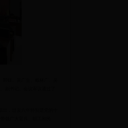
、郭钰、吴广生、戴林广、吴
记、副书记。会议审议通过了
指出，过去六年特别是党的十
结带领广大官兵、职工和民
。