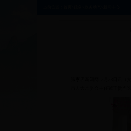
当前位置：
首页
>
政务
>
政务动态
>
新闻中心
张家界
新闻网
12月28日讯（
市人大常委会主任虢正贵当