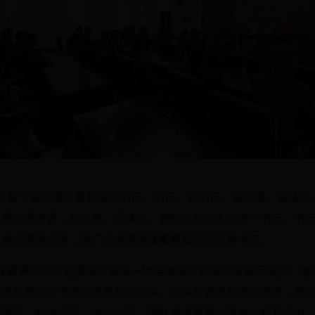
区新一届党委常委和第一书记、书记、副书记。虢正贵、雷体全
五届党委常委；虢正贵、雷体全、郭钰分别当选为第一书记、书
次全会选举结果，吴广生当选为
张家界
军分区纪委书记。
张家界
军分区党委第五届第一次全体会议圆满闭幕表示祝贺。他
坚决贯彻习近平强军思想和党中央、中央军委系列决策部署，团
革强军、科技兴军、依法治军，部队建设展现出蓬勃生机和活力