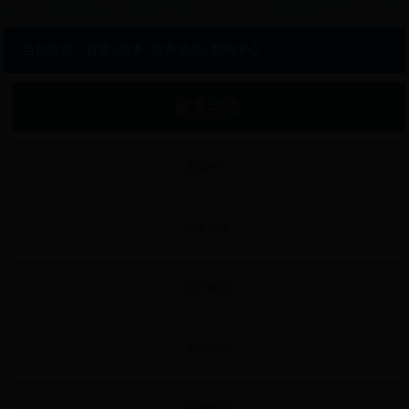
当前位置：
首页
>
政务
>
政务动态
>
新闻中心
政务动态
新闻中心
区县联播
部门动态
图片新闻
央网推荐