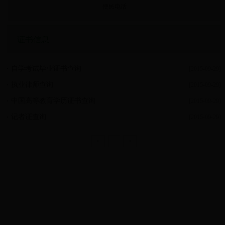
便民电话
证书信息
自学考试毕业证书查询
[2015-09-29]
执业律师查询
[2015-09-29]
中国高等教育学历证书查询
[2015-09-29]
记者证查询
[2015-09-29]
<
1
>