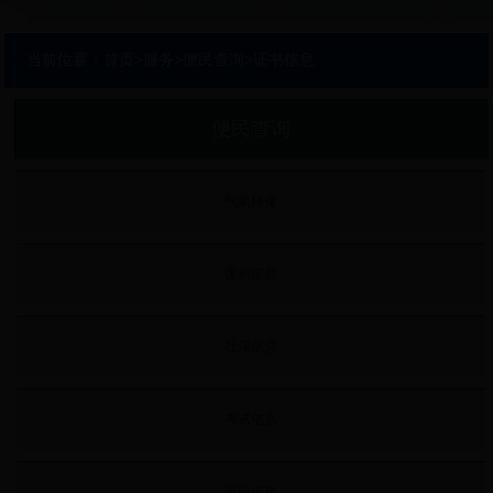
当前位置：
首页
>
服务
>
便民查询
>
证书信息
便民查询
气象环保
医药信息
社保信息
考试信息
就业信息